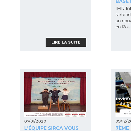
BASÉ 
IMD Int
s'étend
un nouv
en Rou
LIRE LA SUITE
07/01/2020
09/12/2
L'ÉQUIPE SIRCA VOUS
7ÈME