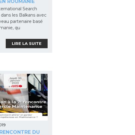
EN ROUMANIE
ernational Search
 dans les Balkans avec
eau partenaire basé
manie, qu
LIRE LA SUITE
019
 RENCONTRE DU