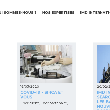
Aller
au
UI SOMMES-NOUS ?
NOS EXPERTISES
IMD INTERNAT
contenu
principal
16/03/2020
20/02/
COVID-19 - SIRCA ET
IMD I
VOUS
SEARC
LES B
Cher client, Cher partenaire,
NOUV