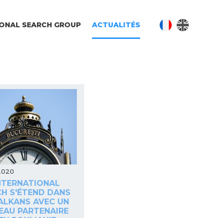
IONAL SEARCH GROUP
ACTUALITÉS
2020
NTERNATIONAL
H S'ÉTEND DANS
ALKANS AVEC UN
EAU PARTENAIRE